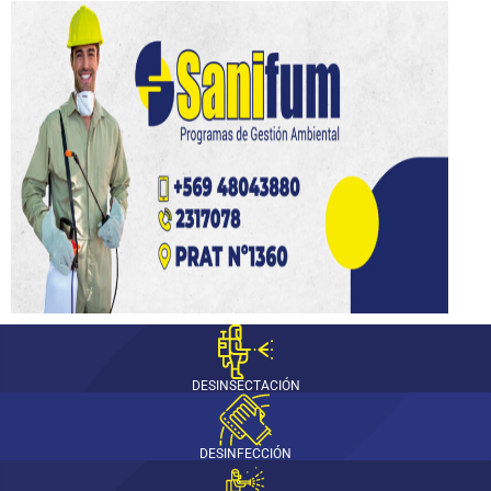
DESINSECTACIÓN
DESINFECCIÓN