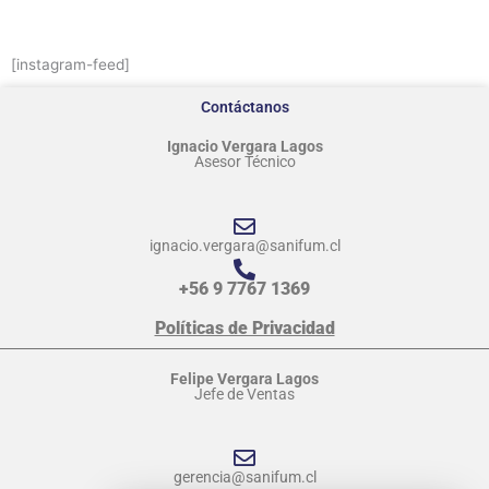
[instagram-feed]
Contáctanos
Ignacio Vergara Lagos
Asesor Técnico
ignacio.vergara@sanifum.cl
+56 9 7767 1369
Políticas de Privacidad
Felipe Vergara Lagos
Jefe de Ventas
gerencia@sanifum.cl