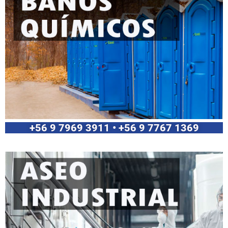
+56 9 7969 3911 • +56 9 7767 1369